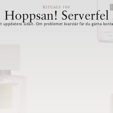
RITUALS 500
Hoppsan! Serverfel
tt uppdatera sidan. Om problemet kvarstår får du gärna konta