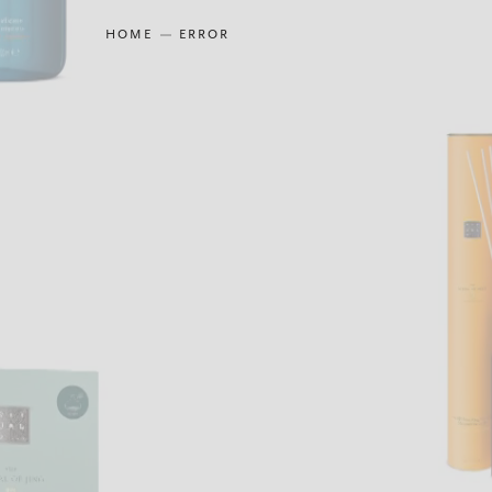
HOME
ERROR