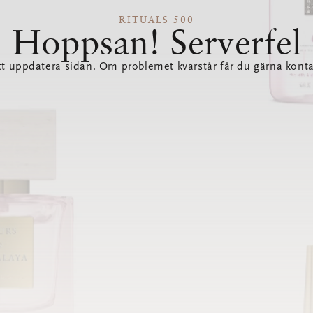
RITUALS 500
Hoppsan! Serverfel
tt uppdatera sidan. Om problemet kvarstår får du gärna konta