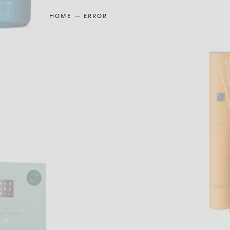
HOME
ERROR