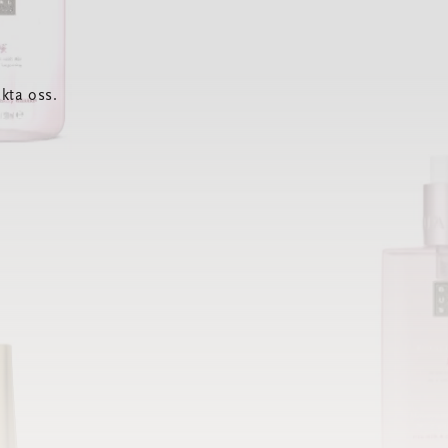
kta oss.