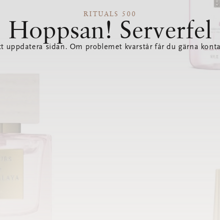
RITUALS 500
Hoppsan! Serverfel
tt uppdatera sidan. Om problemet kvarstår får du gärna konta