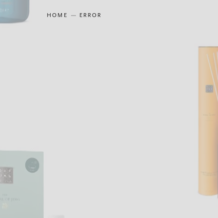
HOME
ERROR