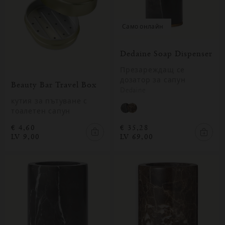
само онлайн
Dedaine Soap Dispenser
Презареждащ се
дозатор за сапун
Beauty Bar Travel Box
Dedaine
кутия за пътуване с
тоалетен сапун
€ 4,60
€ 35,28
LV 9,00
LV 69,00