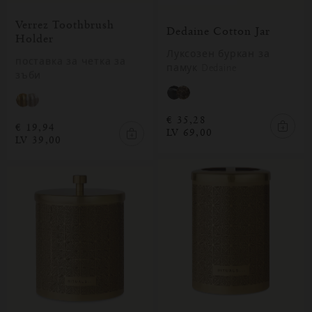
Verrez Toothbrush
Dedaine Cotton Jar
Holder
Луксозен буркан за
поставка за четка за
памук Dedaine
зъби
€ 35,28
€ 19,94
LV 69,00
LV 39,00