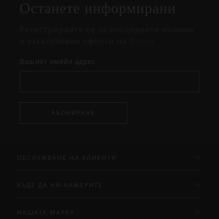
Останете информирани
изскачащия
прозорец
Регистрирайте се за последните новини
и ексклузивни оферти на Rituals.
Вашият имейл адрес
АБОНИРАНЕ
ОБСЛУЖВАНЕ НА КЛИЕНТИ
КЪДЕ ДА НИ НАМЕРИТЕ
НАШАТА МАРКА