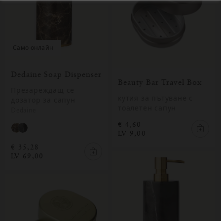
само онлайн
Dedaine Soap Dispenser
Beauty Bar Travel Box
Презареждащ се
кутия за пътуване с
дозатор за сапун
тоалетен сапун
Dedaine
€ 4,60
LV 9,00
€ 35,28
LV 69,00