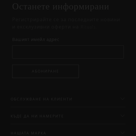
Останете информирани
изскачащия
прозорец
Регистрирайте се за последните новини
и ексклузивни оферти на Rituals.
Вашият имейл адрес
АБОНИРАНЕ
ОБСЛУЖВАНЕ НА КЛИЕНТИ
КЪДЕ ДА НИ НАМЕРИТЕ
НАШАТА МАРКА