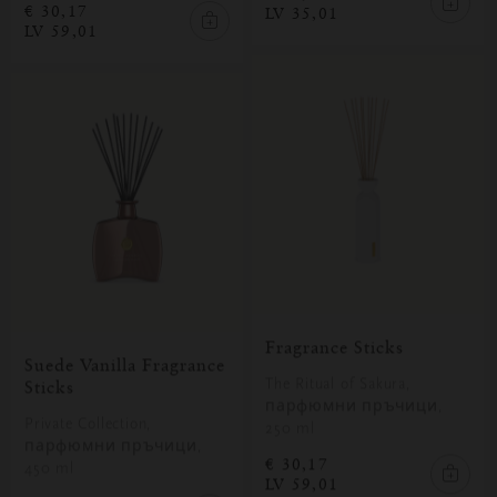
€ 30,17
LV 35,01
LV 59,01
Fragrance Sticks
Suede Vanilla Fragrance
The Ritual of Sakura,
Sticks
парфюмни пръчици,
Private Collection,
250 ml
парфюмни пръчици,
€ 30,17
450 ml
LV 59,01