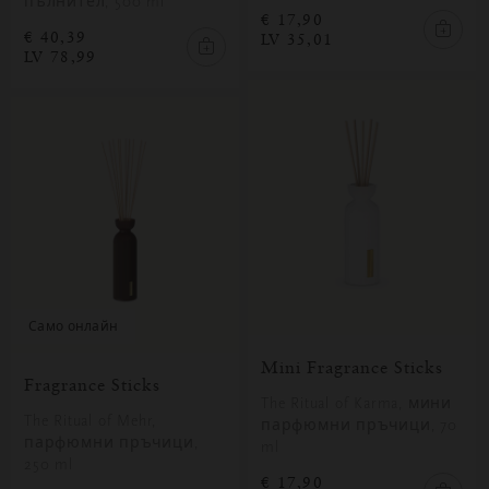
пълнител, 500 ml
€ 17,90
€ 40,39
LV 35,01
LV 78,99
само онлайн
Mini Fragrance Sticks
Fragrance Sticks
The Ritual of Karma, мини
The Ritual of Mehr,
парфюмни пръчици, 70
парфюмни пръчици,
ml
250 ml
€ 17,90