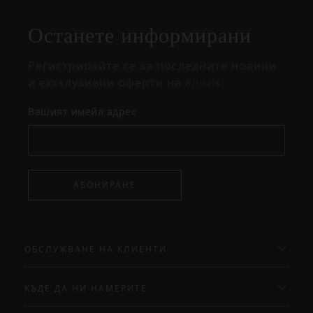
на
Останете информирани
изскачащия
прозорец
Регистрирайте се за последните новини
и ексклузивни оферти на Rituals.
Вашият имейл адрес
АБОНИРАНЕ
ОБСЛУЖВАНЕ НА КЛИЕНТИ
КЪДЕ ДА НИ НАМЕРИТЕ