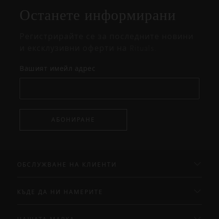
Останете информирани
изскачащия
прозорец
Регистрирайте се за последните новини
и ексклузивни оферти на Rituals.
Вашият имейл адрес
АБОНИРАНЕ
ОБСЛУЖВАНЕ НА КЛИЕНТИ
КЪДЕ ДА НИ НАМЕРИТЕ