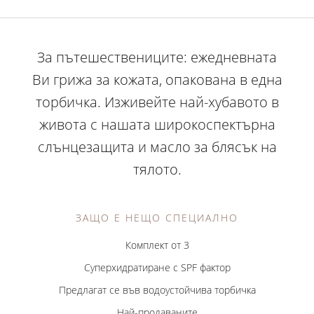
За пътешествениците: ежедневната
Ви грижа за кожата, опакована в една
торбичка. Изживейте най-хубавото в
живота с нашата широкоспектърна
слънцезащита и масло за блясък на
тялото.
ЗАЩО Е НЕЩО СПЕЦИАЛНО
Комплект от 3
Суперхидратиране с SPF фактор
Предлагат се във водоустойчива торбичка
Най-продаваните