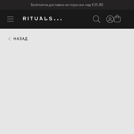
Безплатна доставка на поръчки над
€35.80
НАЗАД