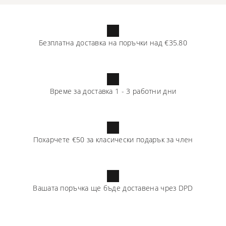
Безплатна доставка на поръчки над
€35.80
Време за доставка
1
-
3
работни дни
Похарчете
€50
за класически подарък за член
Вашата поръчка ще бъде доставена чрез
DPD