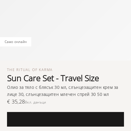
само онлайн
THE RITUAL OF KARMA
Sun Care Set - Travel Size
Олио за тяло с блясък 30 мл, слънцезащитен крем за
лице 30, слънцезащитен млечен спрей 30 50 мл
€ 35,28
Вкл. данъци