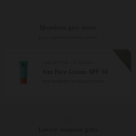
Members gets more
gwp.component.member.content
THE RITUAL OF KARMA
Sun Face Cream SPF 30
gwp.component.product.premium
Lovely surprise gifts