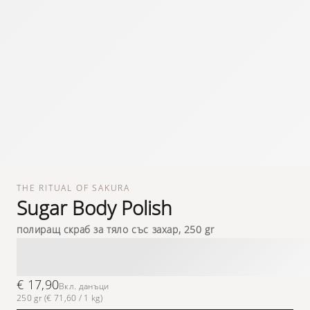
THE RITUAL OF SAKURA
Sugar Body Polish
полиращ скраб за тяло със захар, 250 gr
€ 17,90
Вкл. данъци
250 gr (€ 71,60 / 1 kg)