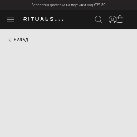
Безплатна доставка на поръчки над
€35.80
НАЗАД