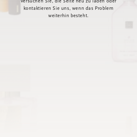
Versuchen Sie, die Seite neu zu laden oder
kontaktieren Sie uns, wenn das Problem
weiterhin besteht.