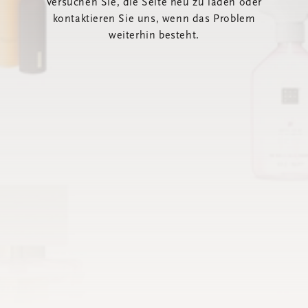
Versuchen Sie, die Seite neu zu laden oder
kontaktieren Sie uns, wenn das Problem
weiterhin besteht.