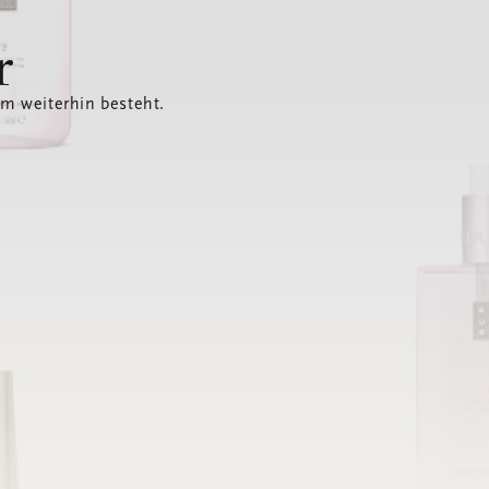
r
em weiterhin besteht.