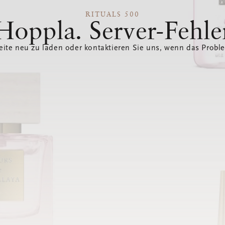
RITUALS 500
Hoppla. Server-Fehle
eite neu zu laden oder kontaktieren Sie uns, wenn das Probl