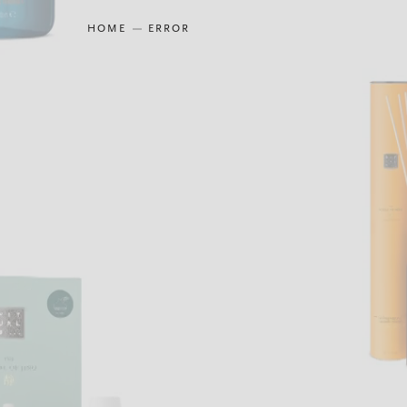
HOME
ERROR