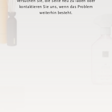
Versuchen Sie, die Seite neu zu laden oder
kontaktieren Sie uns, wenn das Problem
weiterhin besteht.