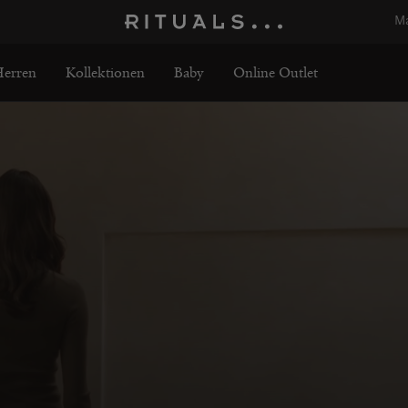
Ma
erren
Kollektionen
Baby
Online Outlet