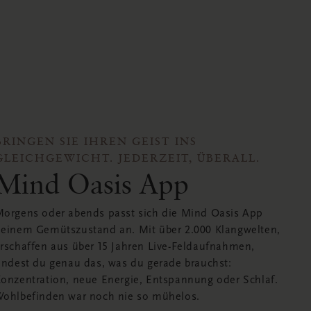
BRINGEN SIE IHREN GEIST INS
GLEICHGEWICHT. JEDERZEIT, ÜBERALL.
Mind Oasis App
orgens oder abends passt sich die Mind Oasis App
einem Gemütszustand an. Mit über 2.000 Klangwelten,
rschaffen aus über 15 Jahren Live-Feldaufnahmen,
indest du genau das, was du gerade brauchst:
onzentration, neue Energie, Entspannung oder Schlaf.
ohlbefinden war noch nie so mühelos.