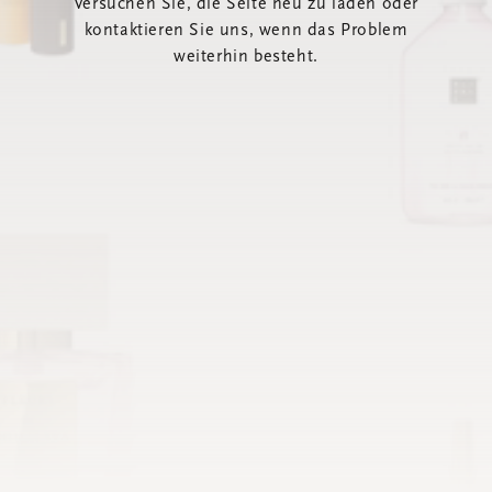
Versuchen Sie, die Seite neu zu laden oder
kontaktieren Sie uns, wenn das Problem
weiterhin besteht.