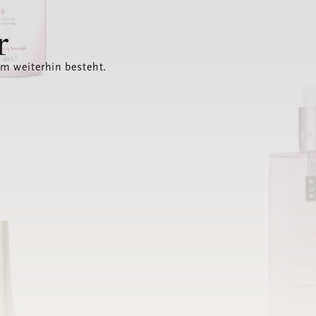
r
em weiterhin besteht.