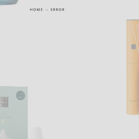
HOME
ERROR