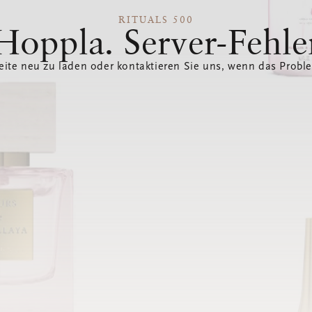
RITUALS 500
Hoppla. Server-Fehle
eite neu zu laden oder kontaktieren Sie uns, wenn das Probl