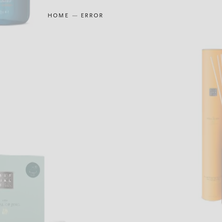
HOME
ERROR