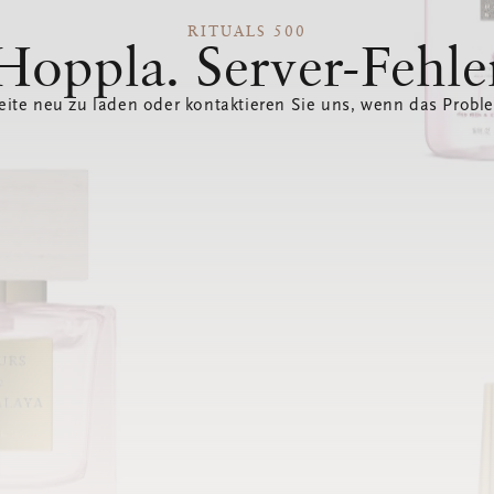
RITUALS 500
Hoppla. Server-Fehle
eite neu zu laden oder kontaktieren Sie uns, wenn das Probl