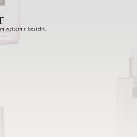
r
em weiterhin besteht.