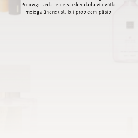
Proovige seda lehte värskendada või võtke
meiega ühendust, kui probleem püsib.