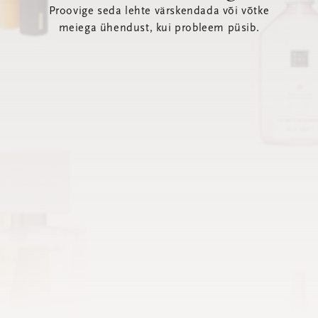
Proovige seda lehte värskendada või võtke
meiega ühendust, kui probleem püsib.