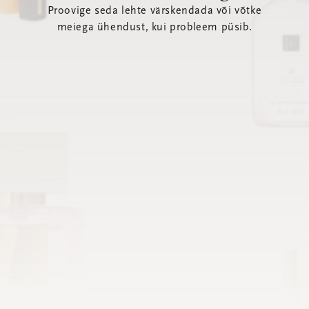
Proovige seda lehte värskendada või võtke
meiega ühendust, kui probleem püsib.