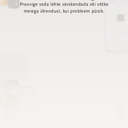
Proovige seda lehte värskendada või võtke
meiega ühendust, kui probleem püsib.