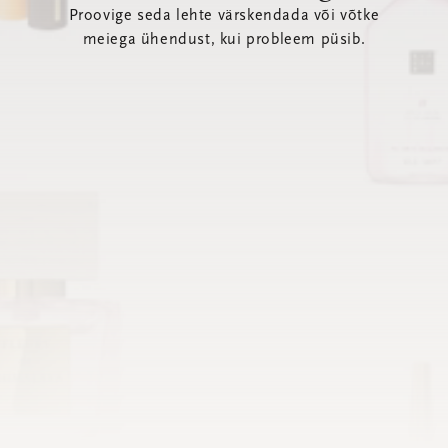
Proovige seda lehte värskendada või võtke
meiega ühendust, kui probleem püsib.