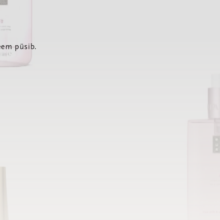
eem püsib.