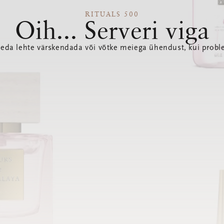
RITUALS 500
Oih... Serveri viga
seda lehte värskendada või võtke meiega ühendust, kui probl