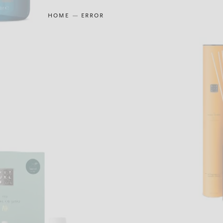
HOME
ERROR