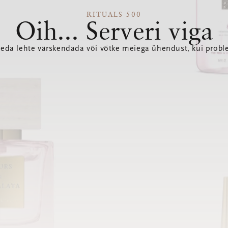
RITUALS 500
Oih... Serveri viga
seda lehte värskendada või võtke meiega ühendust, kui probl