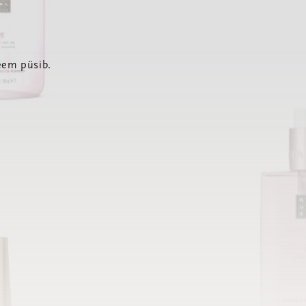
eem püsib.