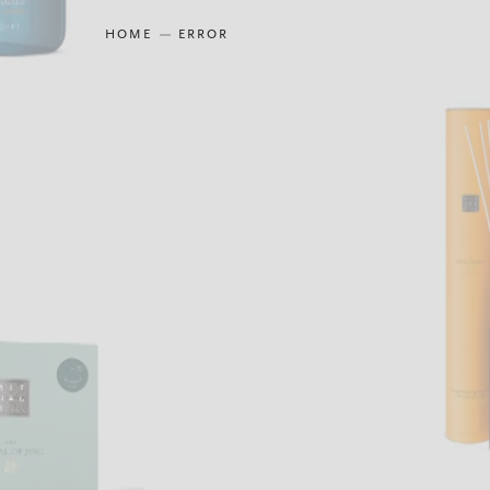
HOME
ERROR