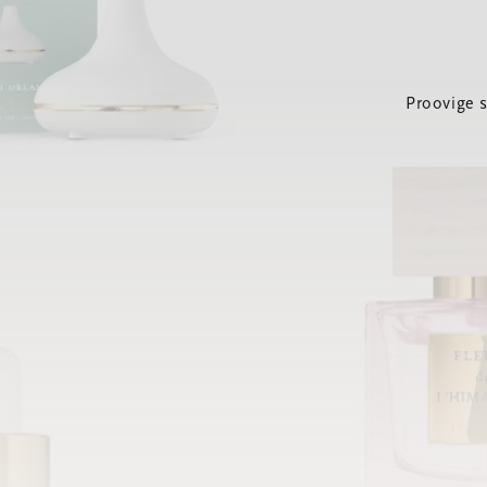
Proovige 