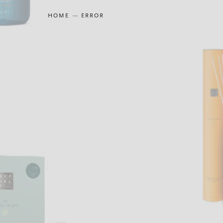
HOME
ERROR