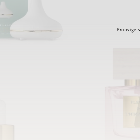
Proovige 