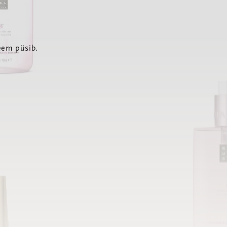
eem püsib.