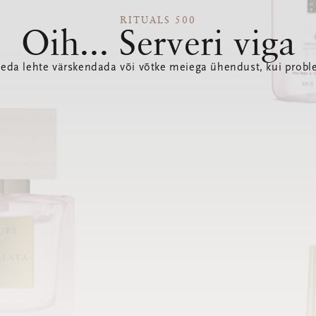
RITUALS 500
Oih... Serveri viga
seda lehte värskendada või võtke meiega ühendust, kui probl