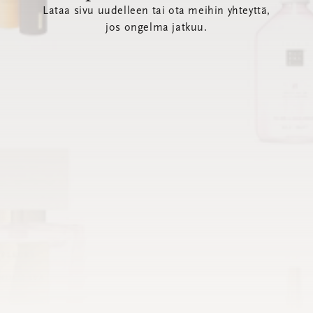
Lataa sivu uudelleen tai ota meihin yhteyttä,
jos ongelma jatkuu.