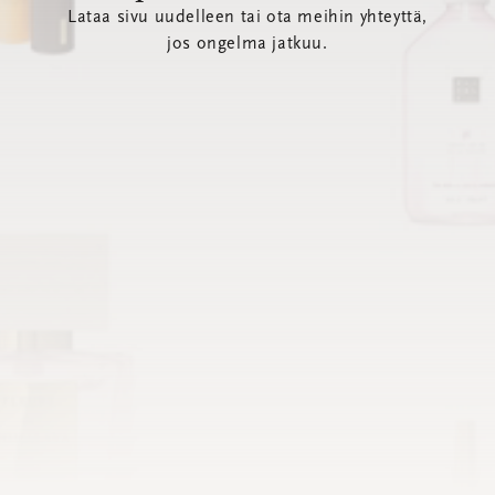
Lataa sivu uudelleen tai ota meihin yhteyttä,
jos ongelma jatkuu.