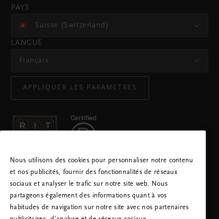
PAYS
Suisse (Switzerland)
LANGUE
Français
APPLIQUER LES PARAMÈTRES
Nous utilisons des cookies pour personnaliser notre contenu
CONTACTEZ-NOUS:
et nos publicités, fournir des fonctionnalités de réseaux
+41315280517
Tarif local
sociaux et analyser le trafic sur notre site web. Nous
Lundi - Vendredi
09:00 - 18:30
partageons également des informations quant à vos
habitudes de navigation sur notre site avec nos partenaires
APPLICATION RITUALS