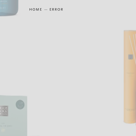
HOME
ERROR