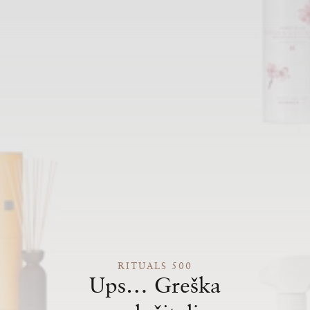
RITUALS 500
Ups… Greška