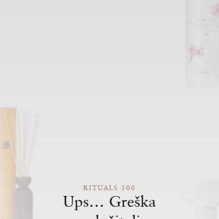
RITUALS 500
Ups… Greška