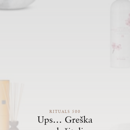
RITUALS 500
Ups… Greška