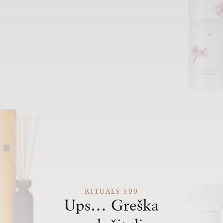
RITUALS 500
Ups… Greška