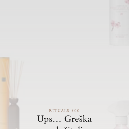
RITUALS 500
Ups… Greška