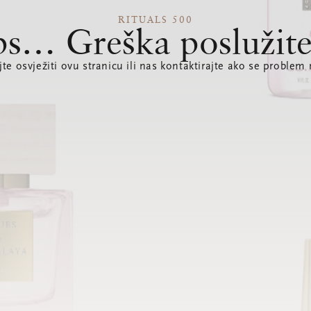
RITUALS 500
s… Greška poslužite
te osvježiti ovu stranicu ili nas kontaktirajte ako se problem 