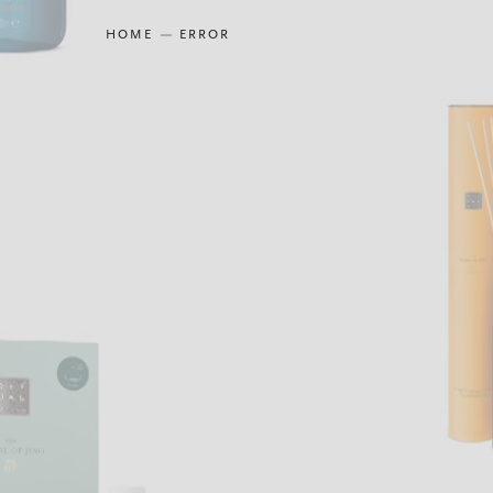
HOME
ERROR