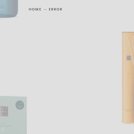
HOME
ERROR