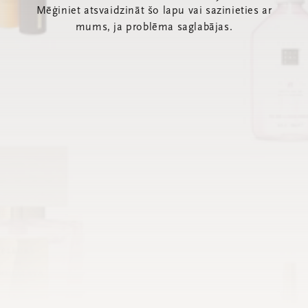
Mēģiniet atsvaidzināt šo lapu vai sazinieties ar
mums, ja problēma saglabājas.