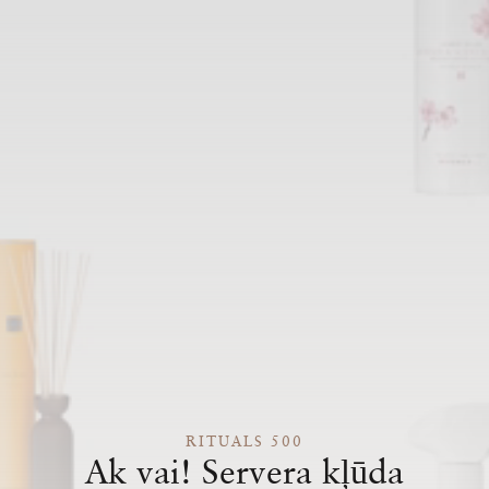
RITUALS 500
Ak vai! Servera kļūda