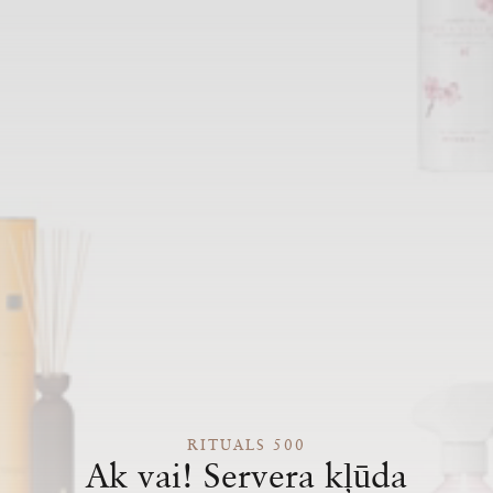
RITUALS 500
Ak vai! Servera kļūda