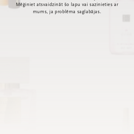
Mēģiniet atsvaidzināt šo lapu vai sazinieties ar
mums, ja problēma saglabājas.