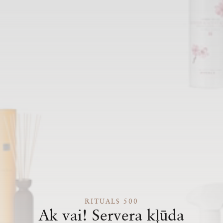
RITUALS 500
Ak vai! Servera kļūda