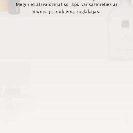
Mēģiniet atsvaidzināt šo lapu vai sazinieties ar
mums, ja problēma saglabājas.