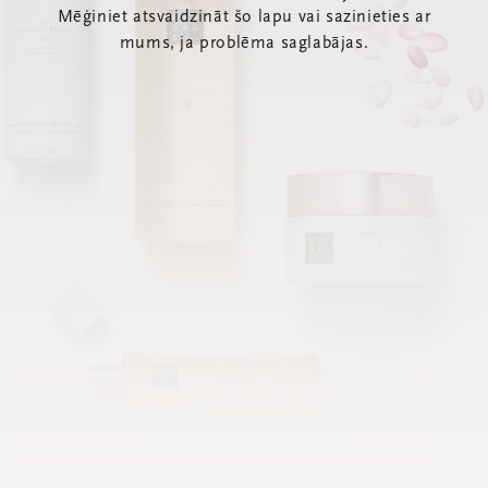
Mēģiniet atsvaidzināt šo lapu vai sazinieties ar
mums, ja problēma saglabājas.