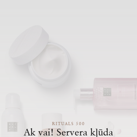
RITUALS 500
Ak vai! Servera kļūda