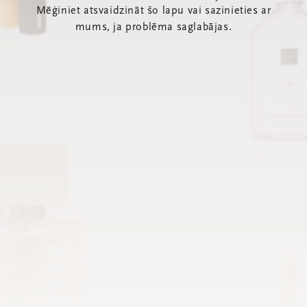
Mēģiniet atsvaidzināt šo lapu vai sazinieties ar
mums, ja problēma saglabājas.