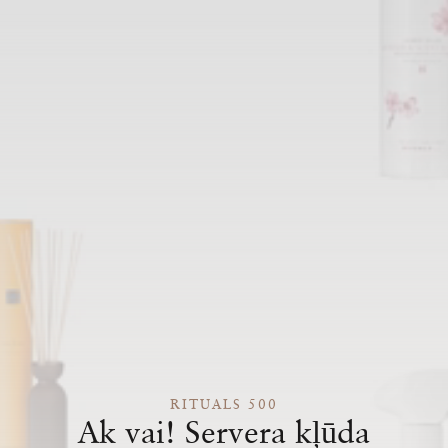
RITUALS 500
Ak vai! Servera kļūda