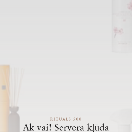
RITUALS 500
Ak vai! Servera kļūda