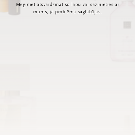
Mēģiniet atsvaidzināt šo lapu vai sazinieties ar
mums, ja problēma saglabājas.