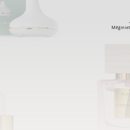
Mēģiniet