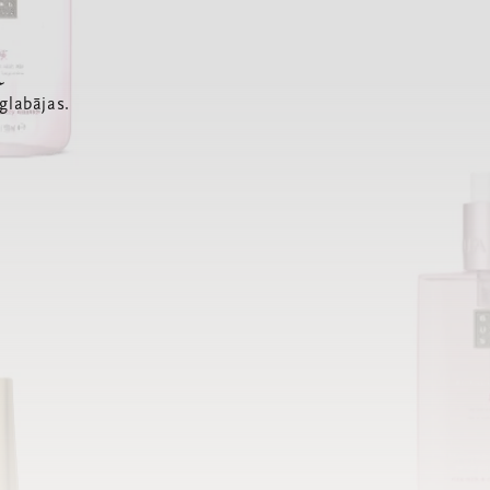
a
glabājas.