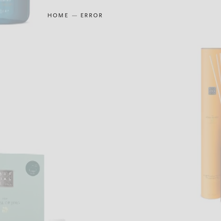
HOME
ERROR