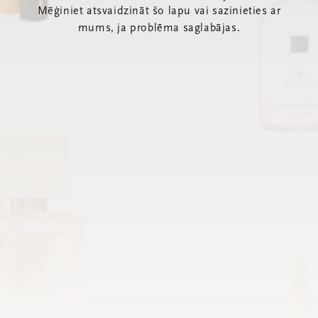
Mēģiniet atsvaidzināt šo lapu vai sazinieties ar
mums, ja problēma saglabājas.