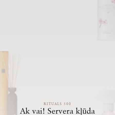
RITUALS 500
Ak vai! Servera kļūda