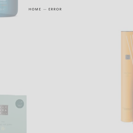
HOME
ERROR