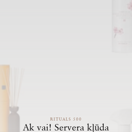
RITUALS 500
Ak vai! Servera kļūda