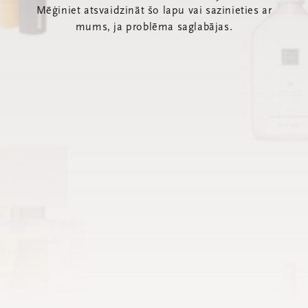
Mēģiniet atsvaidzināt šo lapu vai sazinieties ar
mums, ja problēma saglabājas.