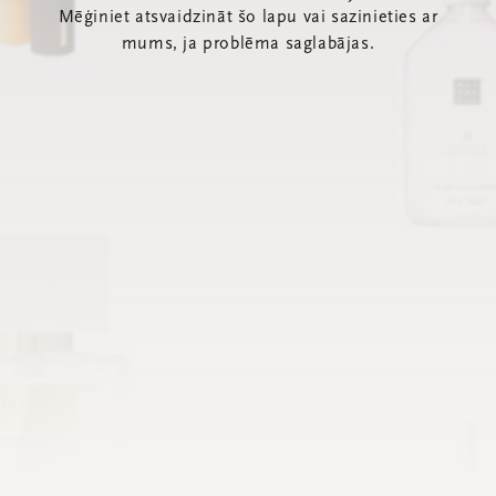
Mēģiniet atsvaidzināt šo lapu vai sazinieties ar
mums, ja problēma saglabājas.