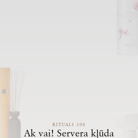
RITUALS 500
Ak vai! Servera kļūda