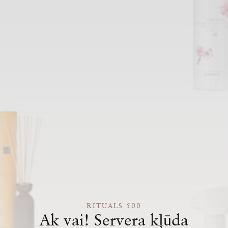
RITUALS 500
Ak vai! Servera kļūda