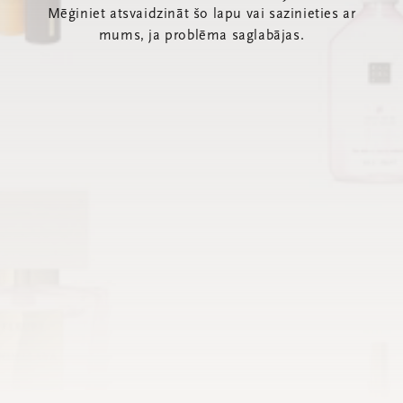
Mēģiniet atsvaidzināt šo lapu vai sazinieties ar
mums, ja problēma saglabājas.